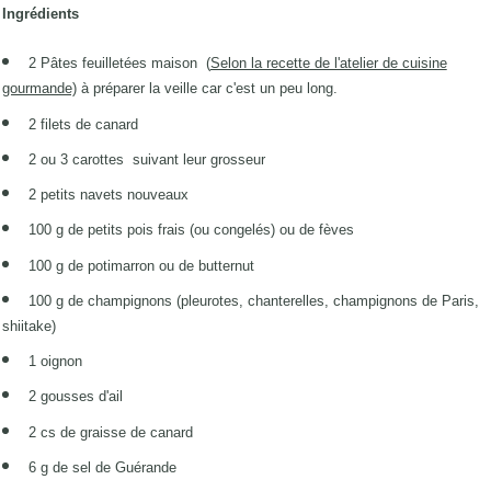
Ingrédients
2 Pâtes feuilletées maison
(
Selon la recette de l'atelier de cuisine
gourmande)
à préparer la veille car c'est un peu long.
2 filets de canard
2 ou 3 carottes suivant leur grosseur
2 petits navets nouveaux
100 g de petits pois frais (ou congelés) ou de fèves
100 g de potimarron ou de butternut
100 g de champignons (pleurotes, chanterelles, champignons de Paris,
shiitake)
1 oignon
2 gousses d'ail
2 cs de graisse de canard
6 g de sel de Guérande