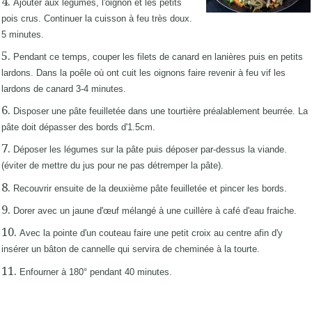
Ajouter aux légumes, l'oignon et les petits
pois crus. Continuer la cuisson à feu très doux.
5 minutes.
Pendant ce temps, couper les filets de canard en lanières puis en petits
lardons. Dans la poêle où ont cuit les oignons faire revenir à feu vif les
lardons de canard 3-4 minutes.
Disposer une pâte feuilletée dans une tourtière préalablement beurrée. La
pâte doit dépasser des bords d'1.5cm.
Déposer les légumes sur la pâte puis déposer par-dessus la viande.
(éviter de mettre du jus pour ne pas détremper la pâte).
Recouvrir ensuite de la deuxième pâte feuilletée et pincer les bords.
Dorer avec un jaune d'œuf mélangé à une cuillère à café d'eau fraiche.
Avec la pointe d'un couteau faire une petit croix au centre afin d'y
insérer un bâton de cannelle qui servira de cheminée à la tourte.
Enfourner à 180° pendant 40 minutes.