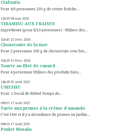
Clafoutis
Pour 4/6 personnes 250 g de crème fraîche...
12h20
08
mai 2026
TIRAMISU AUX FRAISES
Ingrédients (pour 8/10 personnes) : Utilisez des...
15h43
21
févr. 2026
Choucroute de la mer
Pour 2 personnes 500 g de choucroute crue bio...
16h29
13
févr. 2026
Tourte au filet de canard
Pour 4 personnes Utilisez des produits bios...
14h18
25
août 2025
UMESHU
Pour 1 bocal de 800ml Temps de...
09h33
17
août 2025
Tarte aux prunes à la crème d'amande
C'est l'été et il y a abondance de prunes au jardin....
09h16
17
août 2025
Poulet Masala