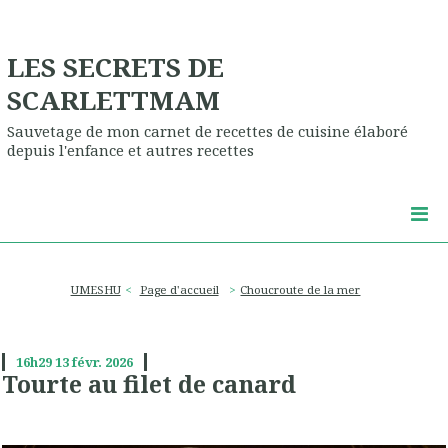
LES SECRETS DE
SCARLETTMAM
Sauvetage de mon carnet de recettes de cuisine élaboré
depuis l'enfance et autres recettes
UMESHU
Page d'accueil
Choucroute de la mer
16h29
13
févr. 2026
Tourte au filet de canard