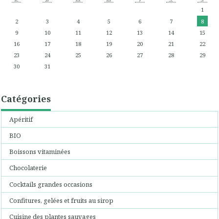
1
2
3
4
5
6
7
8
9
10
11
12
13
14
15
16
17
18
19
20
21
22
23
24
25
26
27
28
29
30
31
Catégories
Apéritif
BIO
Boissons vitaminées
Chocolaterie
Cocktails grandes occasions
Confitures, gelées et fruits au sirop
Cuisine des plantes sauvages