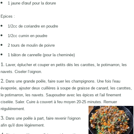
1 jaune d'œuf pour la dorure
Epices :
1/2cc de coriandre en poudre
1/2cc cumin en poudre
2 tours de moulin de poivre
1 bâton de cannelle (pour la cheminée)
Laver, éplucher et couper en petits dés les carottes, le potimarron, les
navets. Ciseler l’oignon.
Dans une grande poêle, faire suer les champignons. Une fois l'eau
évaporée, ajouter deux cuillères à soupe de graisse de canard, les carottes,
le potimarron, les navets. Saupoudrer avec les épices et l'ail finement
ciselée. Saler. Cuire à couvert à feu moyen 20-25 minutes. Remuer
régulièrement.
Dans une poêle à part, faire revenir l'oignon
afin qu'il dore légèrement.