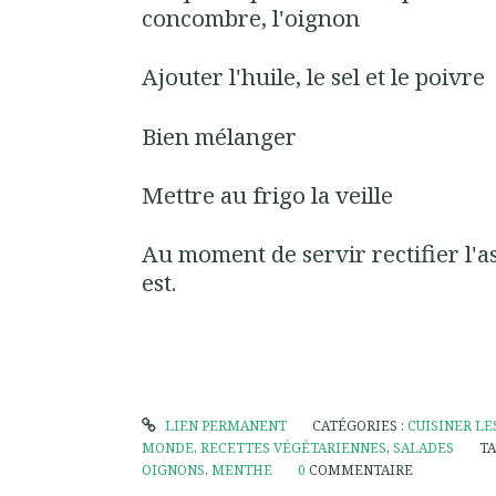
concombre, l'oignon
Ajouter l'huile, le sel et le poivre
Bien mélanger
Mettre au frigo la veille
Au moment de servir rectifier l'
est.
LIEN PERMANENT
CATÉGORIES :
CUISINER LE
MONDE
,
RECETTES VÉGÉTARIENNES
,
SALADES
TA
OIGNONS
,
MENTHE
0
COMMENTAIRE