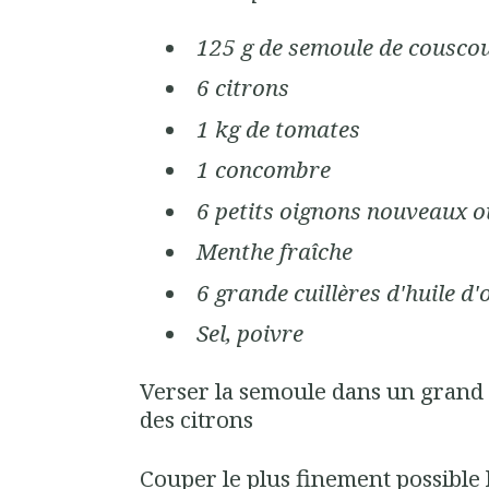
125 g de semoule de cousco
6 citrons
1 kg de tomates
1 concombre
6 petits oignons nouveaux o
Menthe fraîche
6 grande cuillères d'huile d'
Sel, poivre
Verser la semoule dans un grand s
des citrons
Couper le plus finement possible 