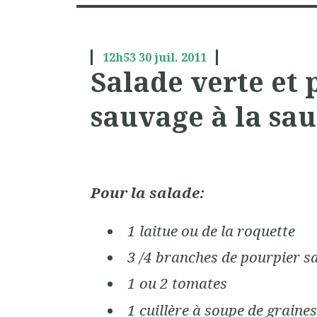
12h53
30
juil. 2011
Salade verte et 
sauvage à la sa
Pour la salade:
1 laitue ou de la roquette
3 /4 branches de pourpier s
1 ou 2 tomates
1 cuillère à soupe de graine