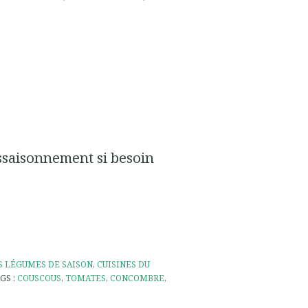
assaisonnement si besoin
S LÉGUMES DE SAISON
,
CUISINES DU
GS :
COUSCOUS
,
TOMATES
,
CONCOMBRE
,