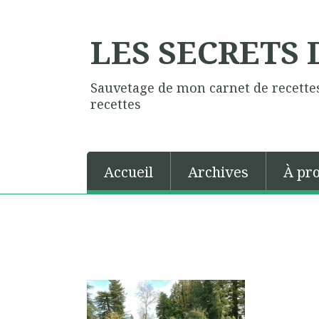
LES SECRETS
Sauvetage de mon carnet de recettes
recettes
Accueil
Archives
À pr