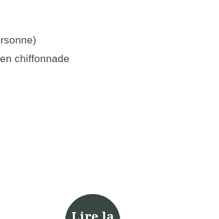
ersonne)
 en chiffonnade
Lire la