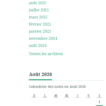
août 2025
juillet 2025
mars 2025
février 2025
janvier 2025
novembre 2024
août 2024
Toutes les archives
Août 2026
Calendrier des notes en Août 2026
D
L
M
M
J
V
S
1