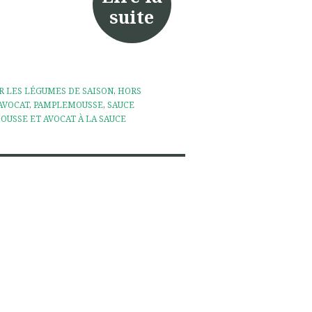
suite
R LES LÉGUMES DE SAISON
,
HORS
AVOCAT
,
PAMPLEMOUSSE
,
SAUCE
USSE ET AVOCAT À LA SAUCE