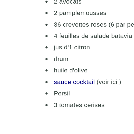
2 avocats
2 pamplemousses
36 crevettes roses (6 par p
4 feuilles de salade batavia
jus d'1 citron
rhum
huile d'olive
sauce cocktail
(voir
ici
)
Persil
3 tomates cerises