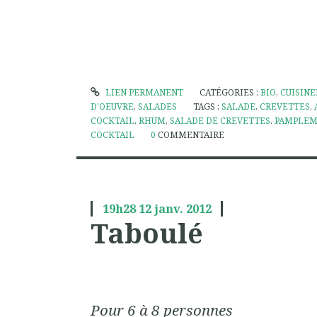
LIEN PERMANENT
CATÉGORIES :
BIO
,
CUISINE
D'OEUVRE
,
SALADES
TAGS :
SALADE
,
CREVETTES
,
COCKTAIL
,
RHUM
,
SALADE DE CREVETTES
,
PAMPLEMO
COCKTAIL
0
COMMENTAIRE
19h28
12
janv. 2012
Taboulé
Pour 6 à 8 personnes