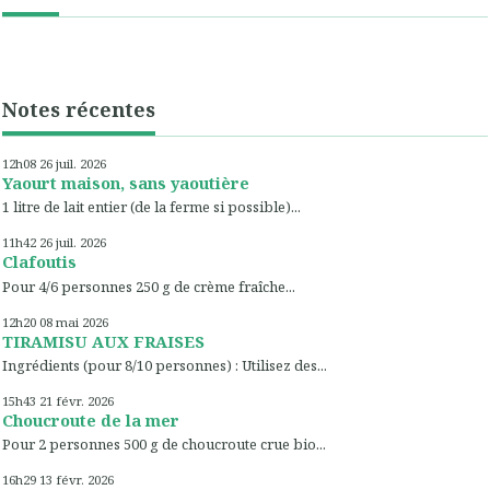
Notes récentes
12h08
26
juil. 2026
Yaourt maison, sans yaoutière
1 litre de lait entier (de la ferme si possible)...
11h42
26
juil. 2026
Clafoutis
Pour 4/6 personnes 250 g de crème fraîche...
12h20
08
mai 2026
TIRAMISU AUX FRAISES
Ingrédients (pour 8/10 personnes) : Utilisez des...
15h43
21
févr. 2026
Choucroute de la mer
Pour 2 personnes 500 g de choucroute crue bio...
16h29
13
févr. 2026