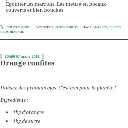
Egoutter les marrons. Les mettre en bocaux
couverts et bien bouchés
LIEN PERMANENT
CATÉGORIES :
FRUITS CONFITS
TAGS :
MARRONS
,
CONFITS
0
COMMENTAIRE
16h06
07
mars 2011
Orange confites
Utilisez des produits bios. C'est bon pour la planète !
Ingrédients :
1kg d'oranges
1kg de sucre