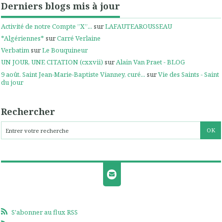
Derniers blogs mis à jour
Activité de notre Compte ”X”...
sur
LAFAUTEAROUSSEAU
*Algériennes*
sur
Carré Verlaine
Verbatim
sur
Le Bouquineur
UN JOUR, UNE CITATION (cxxvii)
sur
Alain Van Praet - BLOG
9 août. Saint Jean-Marie-Baptiste Vianney, curé...
sur
Vie des Saints - Saint
du jour
Rechercher
S'abonner au flux RSS