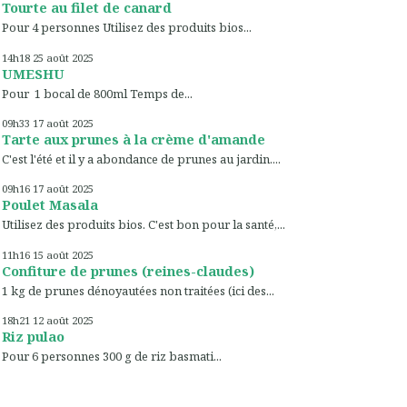
Tourte au filet de canard
Pour 4 personnes Utilisez des produits bios...
14h18
25
août 2025
UMESHU
Pour 1 bocal de 800ml Temps de...
09h33
17
août 2025
Tarte aux prunes à la crème d'amande
C'est l'été et il y a abondance de prunes au jardin....
09h16
17
août 2025
Poulet Masala
Utilisez des produits bios. C'est bon pour la santé,...
11h16
15
août 2025
Confiture de prunes (reines-claudes)
1 kg de prunes dénoyautées non traitées (ici des...
18h21
12
août 2025
Riz pulao
Pour 6 personnes 300 g de riz basmati...