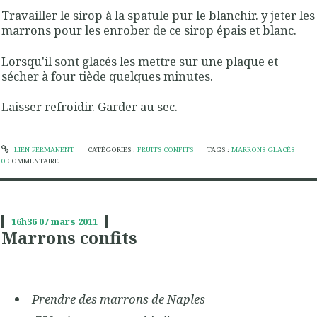
Travailler le sirop à la spatule pur le blanchir. y jeter les
marrons pour les enrober de ce sirop épais et blanc.
Lorsqu'il sont glacés les mettre sur une plaque et
sécher à four tiède quelques minutes.
Laisser refroidir. Garder au sec.
LIEN PERMANENT
CATÉGORIES :
FRUITS CONFITS
TAGS :
MARRONS GLACÉS
0
COMMENTAIRE
16h36
07
mars 2011
Marrons confits
Prendre des marrons de Naples