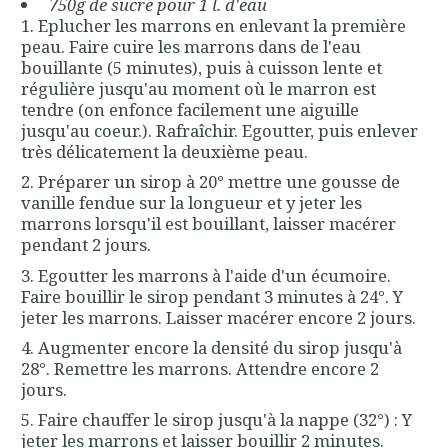
750g de sucre pour 1 l. d'eau
Eplucher les marrons en enlevant la première
peau. Faire cuire les marrons dans de l'eau
bouillante (5 minutes), puis à cuisson lente et
régulière jusqu'au moment où le marron est
tendre (on enfonce facilement une aiguille
jusqu'au coeur.). Rafraîchir. Egoutter, puis enlever
très délicatement la deuxième peau.
Préparer un sirop à 20° mettre une gousse de
vanille fendue sur la longueur et y jeter les
marrons lorsqu'il est bouillant, laisser macérer
pendant 2 jours.
Egoutter les marrons à l'aide d'un écumoire.
Faire bouillir le sirop pendant 3 minutes à 24°. Y
jeter les marrons. Laisser macérer encore 2 jours.
Augmenter encore la densité du sirop jusqu'à
28°. Remettre les marrons. Attendre encore 2
jours.
Faire chauffer le sirop jusqu'à la nappe (32°) : Y
jeter les marrons et laisser bouillir 2 minutes.