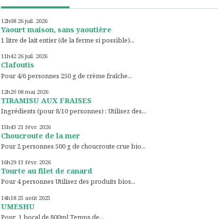
12h08
26
juil. 2026
Yaourt maison, sans yaoutière
1 litre de lait entier (de la ferme si possible)...
11h42
26
juil. 2026
Clafoutis
Pour 4/6 personnes 250 g de crème fraîche...
12h20
08
mai 2026
TIRAMISU AUX FRAISES
Ingrédients (pour 8/10 personnes) : Utilisez des...
15h43
21
févr. 2026
Choucroute de la mer
Pour 2 personnes 500 g de choucroute crue bio...
16h29
13
févr. 2026
Tourte au filet de canard
Pour 4 personnes Utilisez des produits bios...
14h18
25
août 2025
UMESHU
Pour 1 bocal de 800ml Temps de...