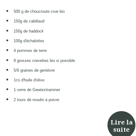
500 g de choucroute crue bio
150g de cabillaud
150g de haddock
100g d'échalottes
4 pommes de terre
8 grosses crevettes bio si possible
5/6 graines de genièvre
1cs d'huile d'olive
1 verre de Gewürztraminer
2 tours de moulin à poivre
Lire la
suite