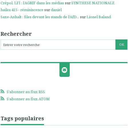
Crépol, LFI : l’AGRIF dans les médias
sur
SYNTHESE NATIONALE
haiku 415 - réminiscence
sur
daniel
Saxe-Anhalt : files devant les stands de l'AfD...
sur
Lionel Baland
Rechercher
S'abonner au flux RSS
S'abonner au flux ATOM
Tags populaires