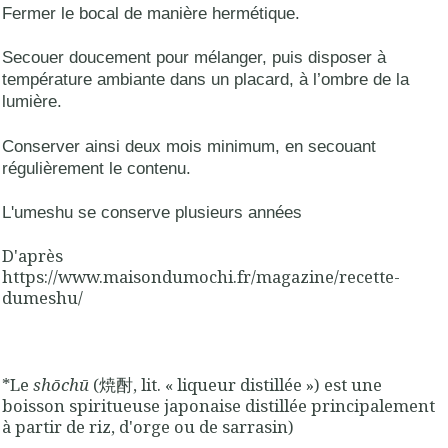
Fermer le bocal de manière hermétique.
Secouer doucement pour mélanger, puis disposer à
température ambiante dans un placard, à l’ombre de la
lumière.
Conserver ainsi deux mois minimum, en secouant
régulièrement le contenu.
L'umeshu se conserve plusieurs années
D'après
https://www.maisondumochi.fr/magazine/recette-
dumeshu/
*Le
shōchū
(焼酎, lit. « liqueur distillée ») est une
boisson spiritueuse japonaise distillée principalement
à partir de riz, d'orge ou de sarrasin)