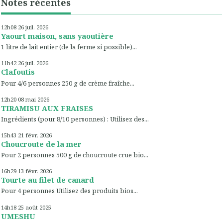
Notes récentes
12h08
26
juil. 2026
Yaourt maison, sans yaoutière
1 litre de lait entier (de la ferme si possible)...
11h42
26
juil. 2026
Clafoutis
Pour 4/6 personnes 250 g de crème fraîche...
12h20
08
mai 2026
TIRAMISU AUX FRAISES
Ingrédients (pour 8/10 personnes) : Utilisez des...
15h43
21
févr. 2026
Choucroute de la mer
Pour 2 personnes 500 g de choucroute crue bio...
16h29
13
févr. 2026
Tourte au filet de canard
Pour 4 personnes Utilisez des produits bios...
14h18
25
août 2025
UMESHU