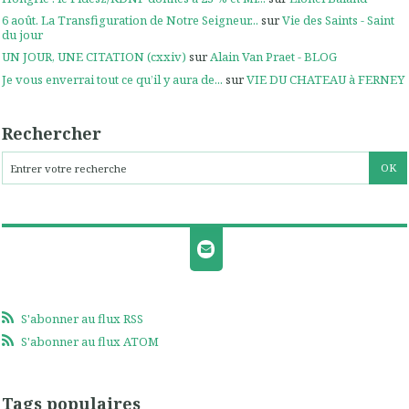
6 août. La Transfiguration de Notre Seigneur...
sur
Vie des Saints - Saint
du jour
UN JOUR, UNE CITATION (cxxiv)
sur
Alain Van Praet - BLOG
Je vous enverrai tout ce qu’il y aura de...
sur
VIE DU CHATEAU à FERNEY
Rechercher
S'abonner au flux RSS
S'abonner au flux ATOM
Tags populaires