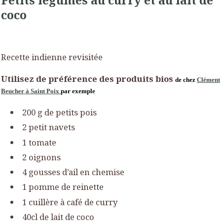
coco
Recette indienne revisitée
Utilisez de préférence des produits bios
de chez
Clément
Beucher à Saint Poix
par exemple
200 g de petits pois
2 petit navets
1 tomate
2 oignons
4 gousses d’ail en chemise
1 pomme de reinette
1 cuillère à café de curry
40cl de lait de coco