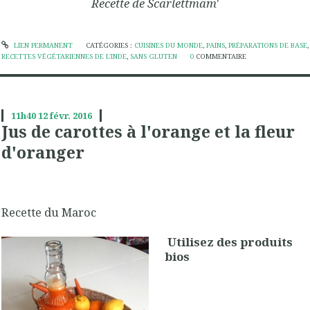
Recette de Scarlettmam'
LIEN PERMANENT
CATÉGORIES :
CUISINES DU MONDE
,
PAINS
,
PRÉPARATIONS DE BASE
,
RECETTES VÉGÉTARIENNES DE L'INDE
,
SANS GLUTEN
0
COMMENTAIRE
11h40
12
févr. 2016
Jus de carottes à l'orange et la fleur
d'oranger
Recette du Maroc
Utilisez des produits
bios