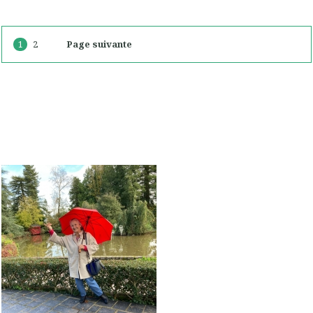
1
2
Page suivante