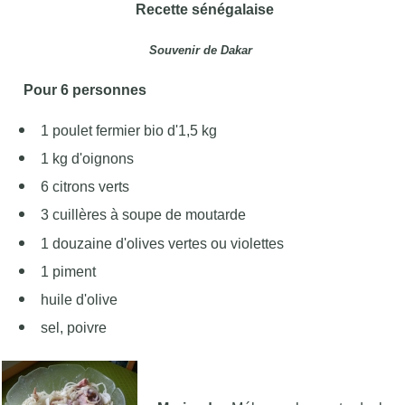
Recette
sénégalaise
Souvenir de Dakar
Pour 6 personnes
1 poulet fermier bio d'1,5 kg
1 kg d'oignons
6 citrons verts
3 cuillères à soupe de moutarde
1 douzaine d'
olives vertes ou violettes
1 piment
huile d'olive
sel, poivre