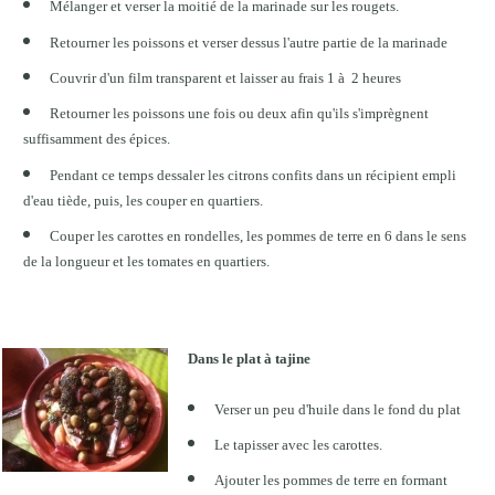
Mélanger et verser la moitié de la marinade sur les rougets.
Retourner les poissons et verser dessus l'autre partie de la marinade
Couvrir d'un film transparent et laisser au frais 1 à 2 heures
Retourner les poissons une fois ou deux afin qu'ils s'imprègnent
suffisamment des épices.
Pendant ce temps dessaler les citrons confits dans un récipient empli
d'eau tiède, puis, les couper en quartiers.
Couper les carottes en rondelles, les pommes de terre en 6 dans le sens
de la longueur et les tomates en quartiers.
Dans le plat à tajine
Verser un peu d'huile dans le fond du plat
Le tapisser avec les carottes.
Ajouter les pommes de terre en formant