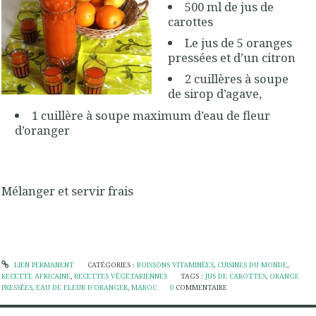
500 ml de jus de
carottes
Le jus de 5 oranges
pressées et d’un citron
2 cuillères à soupe
de sirop d’agave,
1 cuillère à soupe maximum d’eau de fleur
d’oranger
Mélanger et servir frais
LIEN PERMANENT
CATÉGORIES :
BOISSONS VITAMINÉES
,
CUISINES DU MONDE
,
RECETTE AFRICAINE
,
RECETTES VÉGÉTARIENNES
TAGS :
JUS DE CAROTTES
,
ORANGE
PRESSÉES
,
EAU DE FLEUR D'ORANGER
,
MAROC
0
COMMENTAIRE