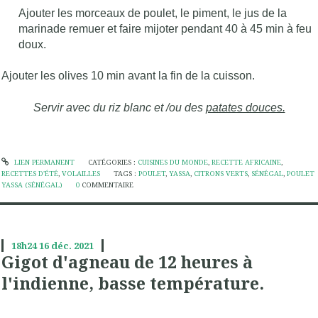
A
jouter les morceaux de poulet, le piment, le jus de la
marinade remuer et faire mijoter pendant 40 à 45 min à feu
doux.
Ajouter les olives 10 min avant la fin de la cuisson.
Servir avec du riz blanc et /ou des
patates douces.
LIEN PERMANENT
CATÉGORIES :
CUISINES DU MONDE
,
RECETTE AFRICAINE
,
RECETTES D'ÉTÉ
,
VOLAILLES
TAGS :
POULET
,
YASSA
,
CITRONS VERTS
,
SÉNÉGAL
,
POULET
YASSA (SÉNÉGAL)
0
COMMENTAIRE
18h24
16
déc. 2021
Gigot d'agneau de 12 heures à
l'indienne, basse température.