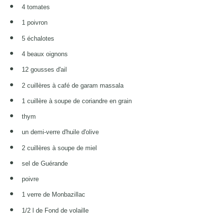
4 tomates
1 poivron
5 échalotes
4 beaux oignons
12 gousses d'ail
2 cuillères à café de garam massala
1 cuillère à soupe de coriandre en grain
thym
un demi-verre d'huile d'olive
2 cuillères à soupe de miel
sel de Guérande
poivre
1 verre de Monbazillac
1/2 l de Fond de volaille