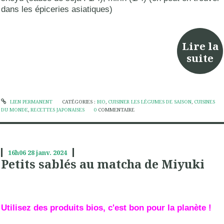
dans les épiceries asiatiques)
Lire la
suite
LIEN PERMANENT
CATÉGORIES :
BIO
,
CUISINER LES LÉGUMES DE SAISON
,
CUISINES
DU MONDE
,
RECETTES JAPONAISES
0
COMMENTAIRE
16h06
28
janv. 2024
Petits sablés au matcha de Miyuki
Utilisez des produits bios, c'est bon pour la planète !