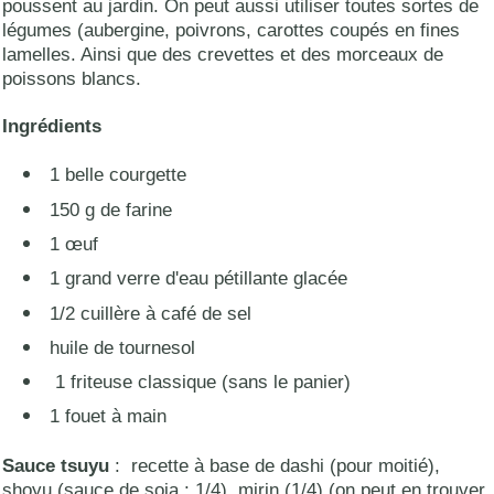
poussent au jardin. On peut aussi utiliser toutes sortes de
légumes (aubergine, poivrons, carottes coupés en fines
lamelles. Ainsi que des crevettes et des morceaux de
poissons blancs.
Ingrédients
1 belle courgette
150 g de farine
1 œuf
1 grand verre d'eau pétillante glacée
1/2 cuillère à café de sel
huile de tournesol
1 friteuse classique (sans le panier)
1 fouet à main
Sauce tsuyu
: recette à base de dashi (pour moitié),
shoyu (sauce de soja : 1/4), mirin (1/4) (on peut en trouver