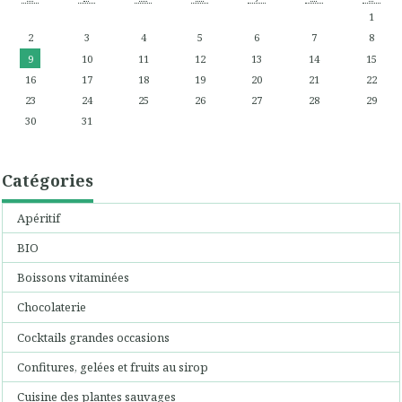
1
2
3
4
5
6
7
8
9
10
11
12
13
14
15
16
17
18
19
20
21
22
23
24
25
26
27
28
29
30
31
Catégories
Apéritif
BIO
Boissons vitaminées
Chocolaterie
Cocktails grandes occasions
Confitures, gelées et fruits au sirop
Cuisine des plantes sauvages