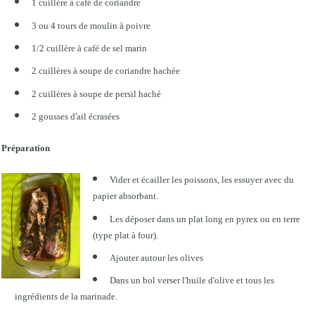
1
cuillère à café
de coriandre
3 ou 4 tours de moulin à poivre
1/2 cuillère à café de sel marin
2 cuillères à soupe de coriandre hachée
2 cuillères à soupe de persil haché
2 gousses d'ail écrasées
Préparation
Vider et écailler les poissons, les essuyer avec du
papier absorbant.
Les déposer dans un plat long en pyrex ou en terre
(type plat à four).
Ajouter autour les olives
Dans un bol verser l'huile d'olive et tous les
ingrédients de la marinade.