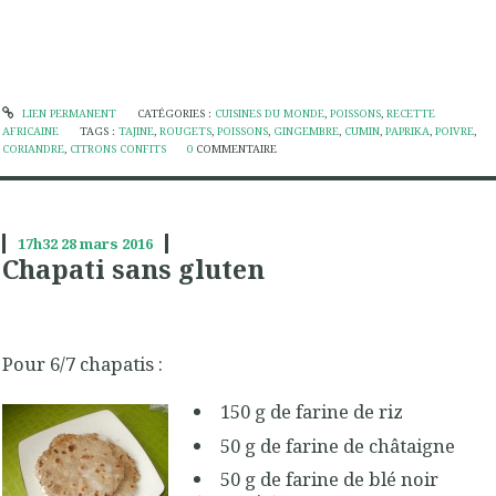
LIEN PERMANENT
CATÉGORIES :
CUISINES DU MONDE
,
POISSONS
,
RECETTE
AFRICAINE
TAGS :
TAJINE
,
ROUGETS
,
POISSONS
,
GINGEMBRE
,
CUMIN
,
PAPRIKA
,
POIVRE
,
CORIANDRE
,
CITRONS CONFITS
0
COMMENTAIRE
17h32
28
mars 2016
Chapati sans gluten
Pour 6/7 chapatis :
150 g de farine de riz
50 g de farine de châtaigne
50 g de farine de blé noir