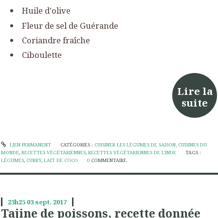
Huile d'olive
Fleur de sel de Guérande
Coriandre fraîche
Ciboulette
Lire la
suite
LIEN PERMANENT
CATÉGORIES :
CUISINER LES LÉGUMES DE SAISON
,
CUISINES DU
MONDE
,
RECETTES VÉGÉTARIENNES
,
RECETTES VÉGÉTARIENNES DE L'INDE
TAGS :
LÉGUMES
,
CURRY
,
LAIT DE COCO
0
COMMENTAIRE
23h25
03
sept. 2017
Tajine de poissons, recette donnée