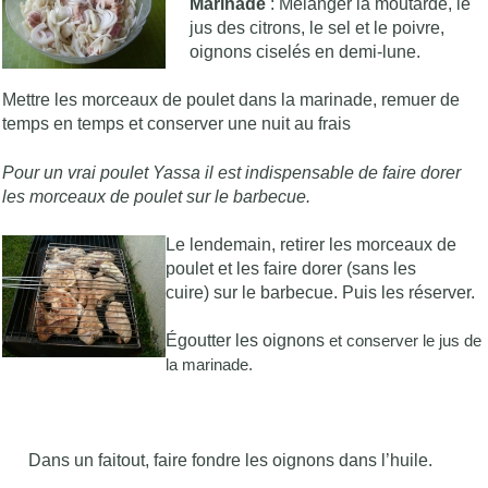
Marinade
: Mélanger la moutarde, le
jus des citrons, le sel et le poivre,
oignons ciselés en demi-lune.
Mettre les morceaux de poulet dans la marinade, remuer de
temps en temps et conserver une nuit au frais
Pour un vrai poulet Yassa il est indispensable de faire dorer
les morceaux de poulet sur le barbecue.
Le lendemain, retirer les morceaux de
poulet et les faire dorer (sans les
cuire)
sur le barbecue. Puis les réserver.
Égoutter les oignons
et conserver le jus de
la marinade.
Dans un faitout, faire fondre les oignons dans
l’huile.